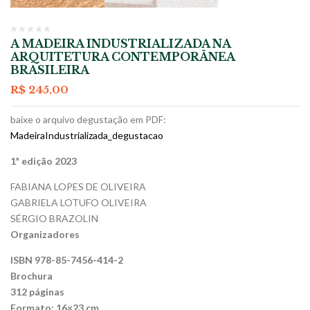
A MADEIRA INDUSTRIALIZADA NA
ARQUITETURA CONTEMPORÂNEA
BRASILEIRA
R$
245,00
baixe o arquivo degustação em PDF:
MadeiraIndustrializada_degustacao
1ª edição 2023
FABIANA LOPES DE OLIVEIRA
GABRIELA LOTUFO OLIVEIRA
SÉRGIO BRAZOLIN
Organizadores
ISBN 978-85-7456-414-2
Brochura
312 páginas
Formato: 16×23 cm.