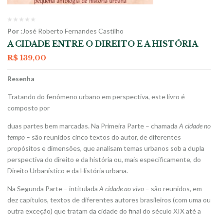
Por :
José Roberto Fernandes Castilho
A CIDADE ENTRE O DIREITO E A HISTÓRIA
R$
139,00
Resenha
Tratando do fenômeno urbano em perspectiva, este livro é
composto por
duas partes bem marcadas. Na Primeira Parte – chamada
A cidade no
tempo
– são reunidos cinco textos do autor, de diferentes
propósitos e dimensões, que analisam temas urbanos sob a dupla
perspectiva do direito e da história ou, mais especificamente, do
Direito Urbanístico e da História urbana.
Na Segunda Parte – intitulada
A cidade ao vivo
– são reunidos, em
dez capítulos, textos de diferentes autores brasileiros (com uma ou
outra exceção) que tratam da cidade do final do século XIX até a