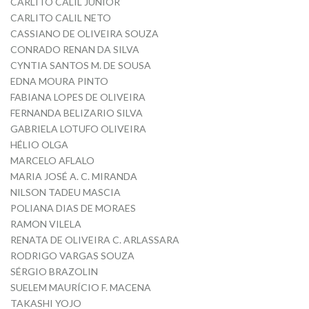
CARLITO CALIL JUNIOR
CARLITO CALIL NETO
CASSIANO DE OLIVEIRA SOUZA
CONRADO RENAN DA SILVA
CYNTIA SANTOS M. DE SOUSA
EDNA MOURA PINTO
FABIANA LOPES DE OLIVEIRA
FERNANDA BELIZARIO SILVA
GABRIELA LOTUFO OLIVEIRA
HÉLIO OLGA
MARCELO AFLALO
MARIA JOSÉ A. C. MIRANDA
NILSON TADEU MASCIA
POLIANA DIAS DE MORAES
RAMON VILELA
RENATA DE OLIVEIRA C. ARLASSARA
RODRIGO VARGAS SOUZA
SÉRGIO BRAZOLIN
SUELEM MAURÍCIO F. MACENA
TAKASHI YOJO