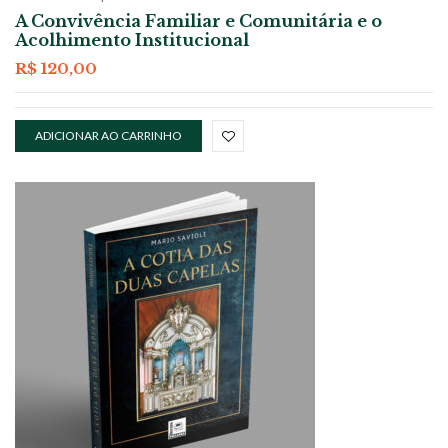
A Convivência Familiar e Comunitária e o
Acolhimento Institucional
R$
120,00
ADICIONAR AO CARRINHO