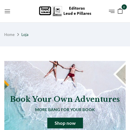
0
Home
Loja
Book Your Own Adventures
MORE BANG FOR YOUR BOOK
Shop now