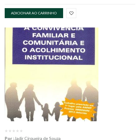
ADICIONAR AO CARRINHO
Por :
Jadir Cirqueira de Souza