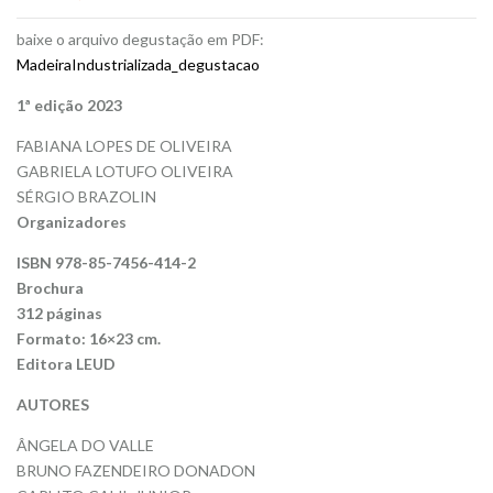
baixe o arquivo degustação em PDF:
MadeiraIndustrializada_degustacao
1ª edição 2023
FABIANA LOPES DE OLIVEIRA
GABRIELA LOTUFO OLIVEIRA
SÉRGIO BRAZOLIN
Organizadores
ISBN 978-85-7456-414-2
Brochura
312 páginas
Formato: 16×23 cm.
Editora LEUD
AUTORES
ÂNGELA DO VALLE
BRUNO FAZENDEIRO DONADON