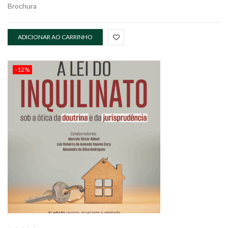
Brochura
ADICIONAR AO CARRINHO
-12%