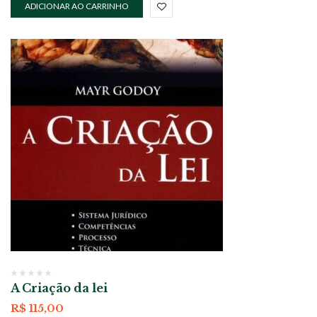
ADICIONAR AO CARRINHO
A Criação da lei
R$
115,00