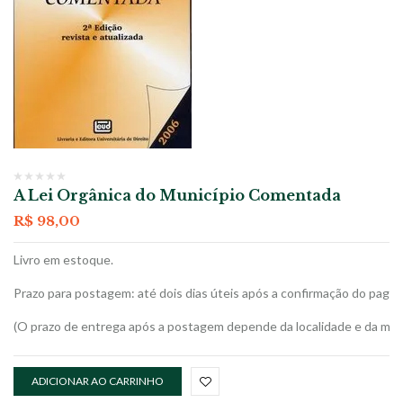
A Lei Orgânica do Município Comentada
R$
98,00
Livro em estoque.
Prazo para postagem: até dois dias úteis após a confirmação do paga
(O prazo de entrega após a postagem depende da localidade e da moda
ADICIONAR AO CARRINHO