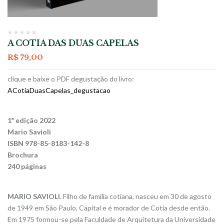
A COTIA DAS DUAS CAPELAS
R$
79,00
clique e baixe o PDF degustação do livro:
ACotiaDuasCapelas_degustacao
1ª edição 2022
Mario Savioli
ISBN 978-85-8183-142-8
Brochura
240 páginas
MARIO SAVIOLI
. Filho de família cotiana, nasceu em 30 de agosto
de 1949 em São Paulo, Capital e é morador de Cotia desde então.
Em 1975 formou-se pela Faculdade de Arquitetura da Universidade