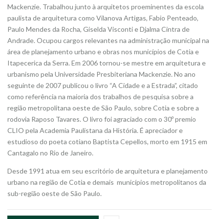
Mackenzie. Trabalhou junto à arquitetos proeminentes da escola
paulista de arquitetura como Vilanova Artigas, Fabio Penteado,
Paulo Mendes da Rocha, Giselda Visconti e Djalma Cintra de
Andrade. Ocupou cargos relevantes na administração municipal na
área de planejamento urbano e obras nos municípios de Cotia e
Itapecerica da Serra. Em 2006 tornou-se mestre em arquitetura e
urbanismo pela Universidade Presbiteriana Mackenzie. No ano
seguinte de 2007 publicou o livro “A Cidade e a Estrada”, citado
como referência na maioria dos trabalhos de pesquisa sobre a
região metropolitana oeste de São Paulo, sobre Cotia e sobre a
rodovia Raposo Tavares. O livro foi agraciado com o 30º premio
CLIO pela Academia Paulistana da História. É apreciador e
estudioso do poeta cotiano Baptista Cepellos, morto em 1915 em
Cantagalo no Rio de Janeiro.
Desde 1991 atua em seu escritório de arquitetura e planejamento
urbano na região de Cotia e demais municípios metropolitanos da
sub-região oeste de São Paulo.