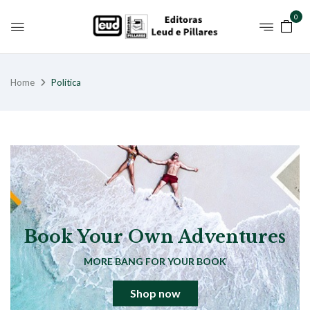
0
Home
Política
Book Your Own Adventures
MORE BANG FOR YOUR BOOK
Shop now