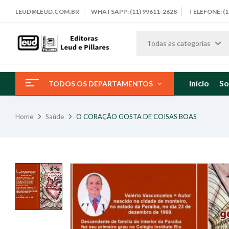
LEUD@LEUD.COM.BR
WHATSAPP: (11) 99611-2628
TELEFONE: (1
Todas as categorias
Início
So
TODOS OS DEPARTAMENTOS
Home
Saúde
O CORAÇÃO GOSTA DE COISAS BOAS