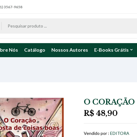
1) 3567-9658
bre Nós
Catálogo
Nossos Autores
E-Books Grátis
O CORAÇÃO 
R$
48,90
Vendido por :
EDITORA