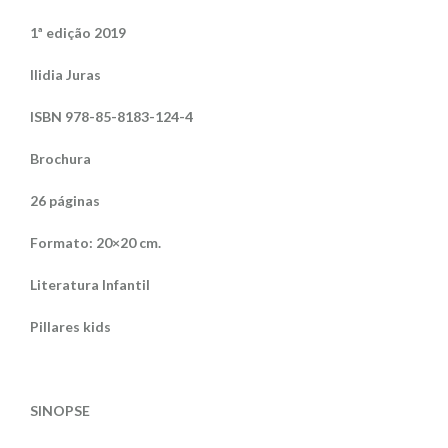
1ª edição 2019
Ilidia Juras
ISBN 978-85-8183-124-4
Brochura
26 páginas
Formato: 20×20 cm.
Literatura Infantil
Pillares kids
SINOPSE