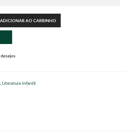
ADICIONAR AO CARRINHO
e desejos
l
,
Literatura Infantil