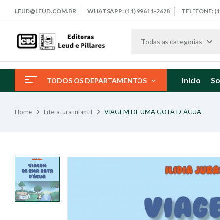
LEUD@LEUD.COM.BR
WHATSAPP: (11) 99611-2628
TELEFONE: (1
Todas as categorias
Início
So
TODOS OS DEPARTAMENTOS
Home
Literatura infantil
VIAGEM DE UMA GOTA D´ÁGUA