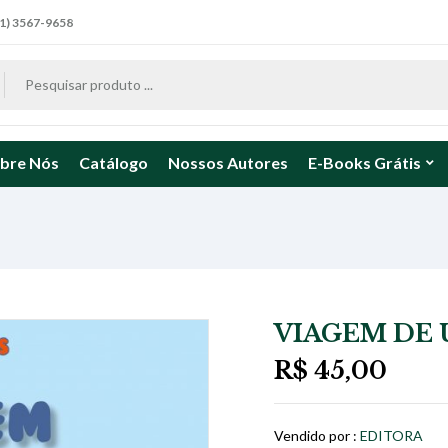
1) 3567-9658
bre Nós
Catálogo
Nossos Autores
E-Books Grátis
VIAGEM DE 
R$
45,00
Vendido por :
EDITORA