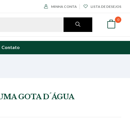
MINHA CONTA
LISTA DE DESEJOS
0
Contato
UMA GOTA D´ÁGUA