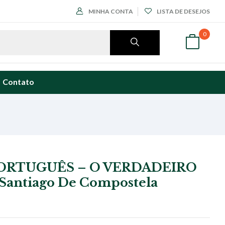
MINHA CONTA
LISTA DE DESEJOS
0
Contato
ORTUGUÊS – O VERDADEIRO
Santiago De Compostela