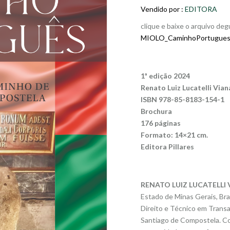
Vendido por :
EDITORA
clique e baixe o arquivo deg
MIOLO_CaminhoPortugues-
1ª edição 2024
Renato Luiz Lucatelli Vian
ISBN 978-85-8183-154-1
Brochura
176 páginas
Formato: 14×21 cm.
Editora Pillares
RENATO LUIZ LUCATELLI
Estado de Minas Gerais, Bra
Direito e Técnico em Transa
Santiago de Compostela. Com