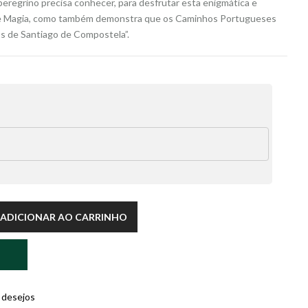
eregrino precisa conhecer, para desfrutar esta enigmática e
e Magia, como também demonstra que os Caminhos Portugueses
s de Santiago de Compostela”.
ADICIONAR AO CARRINHO
e desejos