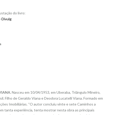
ustação do livro:
Divulg
a
 VIANA
. Nasceu em 10/04/1953, em Uberaba, Triângulo Mineiro,
sil. Filho de Geraldo Viana e Deodora Lucatelli Viana. Formado em
ções Imobiliárias. “O autor concluiu vinte e sete Caminhos a
 tanta experiência, tenta mostrar nesta obra as principais