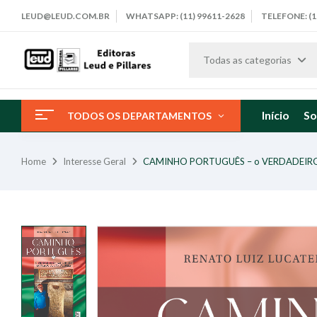
LEUD@LEUD.COM.BR
WHATSAPP: (11) 99611-2628
TELEFONE: (1
Todas as categorias
Início
So
TODOS OS DEPARTAMENTOS
Home
Interesse Geral
CAMINHO PORTUGUÊS – o VERDADEIRO C