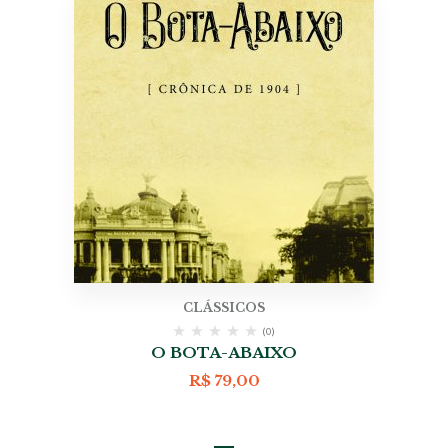
CLÁSSICOS
(0)
O BOTA-ABAIXO
R$
79,00