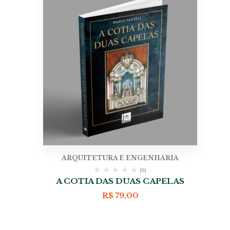
ARQUITETURA E ENGENHARIA
(0)
A COTIA DAS DUAS CAPELAS
R$
79,00