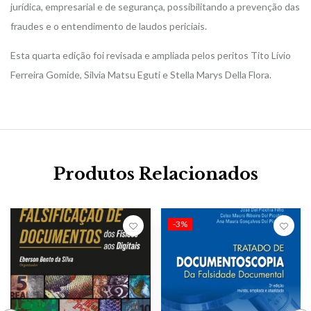
jurídica, empresarial e de segurança, possibilitando a prevenção das
fraudes e o entendimento de laudos periciais.
Esta quarta edição foi revisada e ampliada pelos peritos Tito Lívio
Ferreira Gomide, Silvia Matsu Eguti e Stella Marys Della Flora.
Produtos Relacionados
-3%