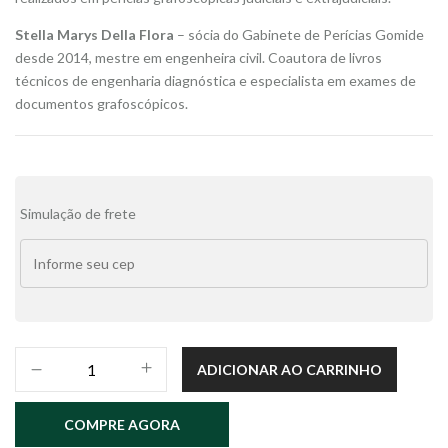
Stella Marys Della Flora
– sócia do Gabinete de Perícias Gomide
desde 2014, mestre em engenheira civil. Coautora de livros
técnicos de engenharia diagnóstica e especialista em exames de
documentos grafoscópicos.
Alternative:
Simulação de frete
MANUAL
ADICIONAR AO CARRINHO
DE
GRAFOSCOPIA
COMPRE AGORA
–