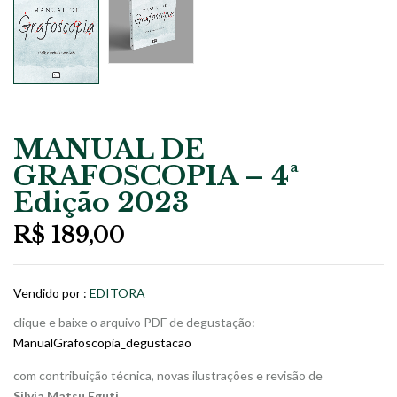
MANUAL DE
GRAFOSCOPIA – 4ª
Edição 2023
R$
189,00
Vendido por :
EDITORA
clique e baixe o arquivo PDF de degustação:
ManualGrafoscopia_degustacao
com contribuição técnica, novas ilustrações e revisão de
Silvia Matsu Eguti