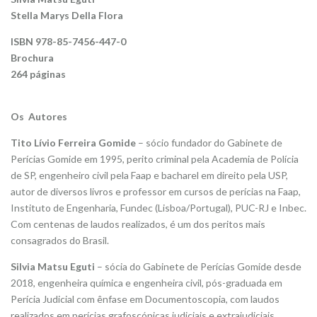
Stella Marys Della Flora
ISBN 978-85-7456-447-0
Brochura
264 páginas
Os Autores
Tito Lívio Ferreira Gomide
– sócio fundador do Gabinete de
Perícias Gomide em 1995, perito criminal pela Academia de Polícia
de SP, engenheiro civil pela Faap e bacharel em direito pela USP,
autor de diversos livros e professor em cursos de perícias na Faap,
Instituto de Engenharia, Fundec (Lisboa/Portugal), PUC-RJ e Inbec.
Com centenas de laudos realizados, é um dos peritos mais
consagrados do Brasil.
Silvia Matsu Eguti
– sócia do Gabinete de Perícias Gomide desde
2018, engenheira química e engenheira civil, pós-graduada em
Perícia Judicial com ênfase em Documentoscopia, com laudos
realizados em perícias grafoscópicas judiciais e extrajudiciais.