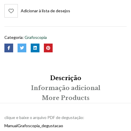
4ª
edição
Adicionar à lista de desejos
2023
quantidade
Categoria:
Grafoscopia
Descrição
Informação adicional
More Products
clique e baixe o arquivo PDF de degustação:
ManualGrafoscopia_degustacao