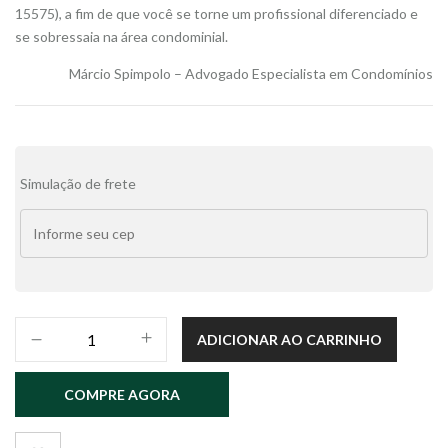
15575), a fim de que você se torne um profissional diferenciado e
se sobressaia na área condominial.
Márcio Spimpolo – Advogado Especialista em Condomínios
Alternative:
Simulação de frete
ENGENHARIA
ADICIONAR AO CARRINHO
CONDOMINIAL
quantidade
COMPRE AGORA