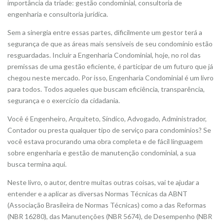
importância da tríade: gestão condominial, consultoria de
engenharia e consultoria jurídica.
Sem a sinergia entre essas partes, dificilmente um gestor terá a
segurança de que as áreas mais sensíveis de seu condomínio estão
resguardadas. Incluir a Engenharia Condominial, hoje, no rol das
premissas de uma gestão eficiente, é participar de um futuro que já
chegou neste mercado. Por isso, Engenharia Condominial é um livro
para todos. Todos aqueles que buscam eficiência, transparência,
segurança e o exercício da cidadania.
Você é Engenheiro, Arquiteto, Síndico, Advogado, Administrador,
Contador ou presta qualquer tipo de serviço para condomínios? Se
você estava procurando uma obra completa e de fácil linguagem
sobre engenharia e gestão de manutenção condominial, a sua
busca termina aqui.
Neste livro, o autor, dentre muitas outras coisas, vai te ajudar a
entender e a aplicar as diversas Normas Técnicas da ABNT
(Associação Brasileira de Normas Técnicas) como a das Reformas
(NBR 16280), das Manutenções (NBR 5674), de Desempenho (NBR