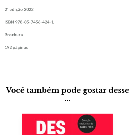
2ª edição 2022
ISBN 978-85-7456-424-1
Brochura
192 páginas
Você também pode gostar desse
…