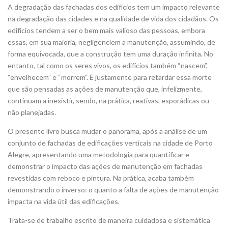
A degradação das fachadas dos edifícios tem um impacto relevante
na degradação das cidades e na qualidade de vida dos cidadãos. Os
edifícios tendem a ser o bem mais valioso das pessoas, embora
essas, em sua maioria, negligenciem a manutenção, assumindo, de
forma equivocada, que a construção tem uma duração infinita. No
entanto, tal como os seres vivos, os edifícios também “nascem”,
“envelhecem” e “morrem”. É justamente para retardar essa morte
que são pensadas as ações de manutenção que, infelizmente,
continuam a inexistir, sendo, na prática, reativas, esporádicas ou
não planejadas.
O presente livro busca mudar o panorama, após a análise de um
conjunto de fachadas de edificações verticais na cidade de Porto
Alegre, apresentando uma metodologia para quantificar e
demonstrar o impacto das ações de manutenção em fachadas
revestidas com reboco e pintura. Na prática, acaba também
demonstrando o inverso: o quanto a falta de ações de manutenção
impacta na vida útil das edificações.
Trata-se de trabalho escrito de maneira cuidadosa e sistemática