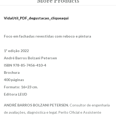
More Products
VidaUtil_PDF_degustacao_cliqueaqui
Foco em fachadas revestidas com reboco e pintura
1ª edição 2022
André Barros Bolzani Petersen
ISBN 978-85-7456-410-4
Brochura
400 páginas
Formato: 16×23 cm.
Editora LEUD
ANDRÉ BARROS BOLZANI PETERSEN.
Consultor de engenharia
de avaliações, diagnóstica e legal. Perito Oficial e Assistente