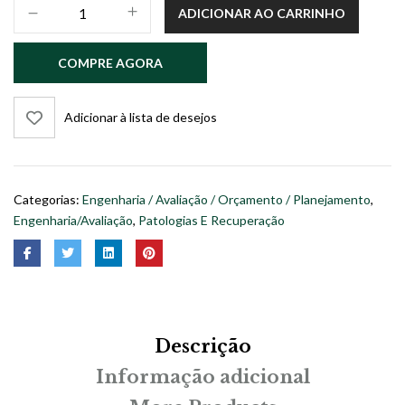
VIDA
ADICIONAR AO CARRINHO
ÚTIL,
MANUTENÇÃO
COMPRE AGORA
E
INSPEÇÃO
quantidade
Adicionar à lista de desejos
Categorias:
Engenharia / Avaliação / Orçamento / Planejamento
,
Engenharia/Avaliação
,
Patologias E Recuperação
Descrição
Informação adicional