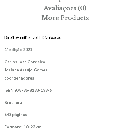
Avaliações (0)
More Products
DireitoFamilias_vol4_Divulgacao
1ª edição 2021
Carlos José Cordeiro
Josiane Araújo Gomes
coordenadores
ISBN 978-85-8183-133-6
Brochura
648 páginas
Formato: 16×23 cm.