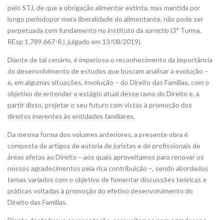
pelo STJ, de que a obrigação alimentar extinta, mas mantida por
longo períodopor mera liberalidade do alimentante, não pode ser
perpetuada com fundamento no instituto da
surrectio
(3ª Turma.
REsp 1.789.667-RJ, julgado em 13/08/2019).
Diante de tal cenário, é imperioso o reconhecimento da importância
do desenvolvimento de estudos que buscam analisar a evolução −
e, em algumas situações, involução − do Direito das Famílias, com o
objetivo de entender o estágio atual desse ramo do Direito e, a
partir disso, projetar o seu futuro com vistas à promoção dos
direitos inerentes às entidades familiares.
Da mesma forma dos volumes anteriores, a presente obra é
composta de artigos de autoria de juristas e de profissionais de
áreas afetas ao Direito − aos quais aproveitamos para renovar os
nossos agradecimentos pela rica contribuição −, sendo abordados
temas variados com o objetivo de fomentar discussões teóricas e
práticas voltadas à promoção do efetivo desenvolvimento do
Direito das Famílias.