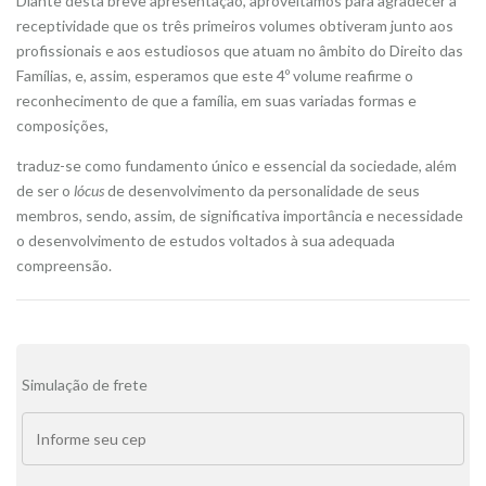
Diante desta breve apresentação, aproveitamos para agradecer a
receptividade que os três primeiros volumes obtiveram junto aos
profissionais e aos estudiosos que atuam no âmbito do Direito das
Famílias, e, assim, esperamos que este 4º volume reafirme o
reconhecimento de que a família, em suas variadas formas e
composições,
traduz-se como fundamento único e essencial da sociedade, além
de ser o
lócus
de desenvolvimento da personalidade de seus
membros, sendo, assim, de significativa importância e necessidade
o desenvolvimento de estudos voltados à sua adequada
compreensão.
Alternative:
Simulação de frete