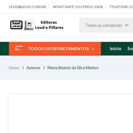
LEUD@LEUD.COM.BR
WHATSAPP: (11) 99611-2628
TELEFONE: (1
Todas as categorias
Início
So
TODOS OS DEPARTAMENTOS
Home
Autores
Maria Beatriz da Silva Mattos