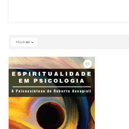
Mostrar
16