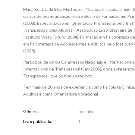
Maria Beatriz da Silva Mattostem 45 anos, é casada e mãe d
cursos de pós-graduação, entre eles o de Formação em Psi
(2008), Especialização em Orientação Profissional pelo Ins
Transpessoal pela Alubrat – Associação Luso-Brasileira de 
Instituto Visão Futuro (2004), Formação em Psicoterapia d
em Psicoterapia de Adolescentes e Adultos pelo Instituto 
(1988).
Participou de vários Congressos Nacionais e Internacionai
Internacional de Transpessoal (Set/2005), onde apresento
Transpessoal, que originou este livro.
Tem mais de 20 anos de experiência como Psicóloga Clínic
Adultos e como Orientadora Vocacional.
Gênero:
feminino
Livro publicado:
1