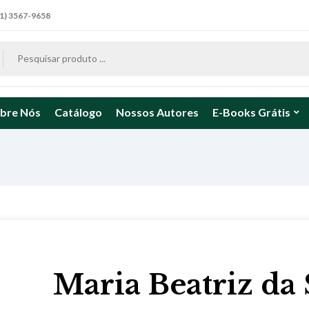
1) 3567-9658
bre Nós
Catálogo
Nossos Autores
E-Books Grátis
Maria Beatriz da 