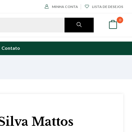
MINHA CONTA
LISTA DE DESEJOS
0
Contato
Silva Mattos