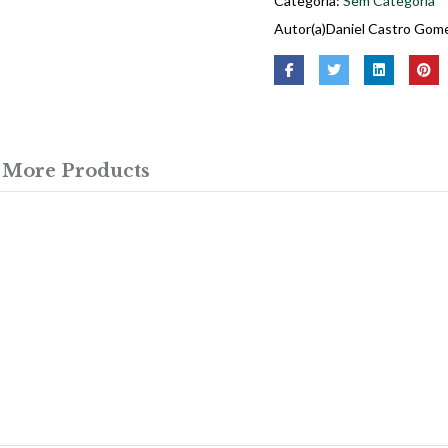
Categoria:
Sem Categoria
Autor(a)
Daniel Castro Gom
More Products