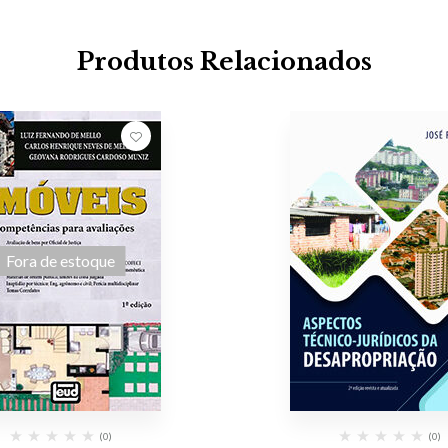
Produtos Relacionados
Fora de estoque
(0)
(0)