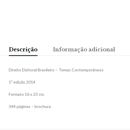
Descrição
Informação adicional
Direito Eleitoral Brasileiro – Temas Contemporâneos
1ª edição 2014
Formato 16 x 23 cm.
344 páginas – brochura