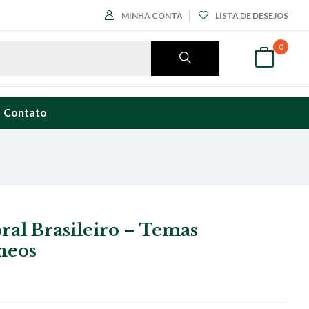
MINHA CONTA
LISTA DE DESEJOS
0
Contato
oral Brasileiro – Temas
neos