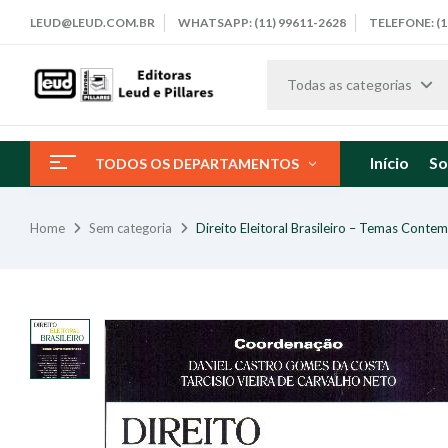
LEUD@LEUD.COM.BR
WHATSAPP: (11) 99611-2628
TELEFONE: (1
Todas as categorias
Início
So
TODOS OS DEPARTAMENTOS
Home
Sem categoria
Direito Eleitoral Brasileiro – Temas Cont