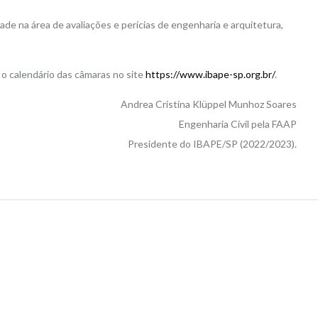
de na área de avaliações e perícias de engenharia e arquitetura,
 o calendário das câmaras no site
https://www.ibape-sp.org.br/
.
Andrea Cristina Klüppel Munhoz Soares
Engenharia Civil pela FAAP
Presidente do IBAPE/SP (2022/2023).