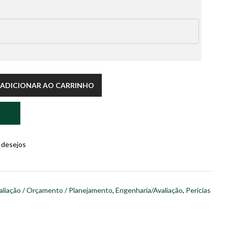
ADICIONAR AO CARRINHO
e desejos
aliação / Orçamento / Planejamento
,
Engenharia/Avaliação
,
Perícias