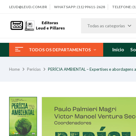
LEUD@LEUD.COM.BR
WHATSAPP: (11) 99611-2628
TELEFONE: (1
Todas as categorias
Início
So
TODOS OS DEPARTAMENTOS
Home
Perícias
PERÍCIA AMBIENTAL – Expertises e abordagens a