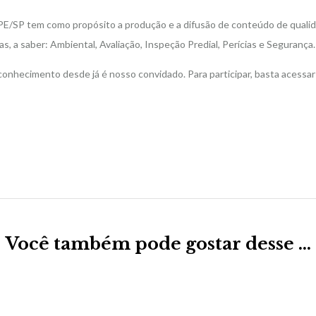
APE/SP tem como propósito a produção e a difusão de conteúdo de qualida
 a saber: Ambiental, Avaliação, Inspeção Predial, Perícias e Segurança.
 conhecimento desde já é nosso convidado. Para participar, basta acessar
Você também pode gostar desse …