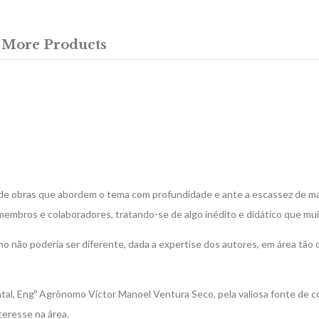
More Products
e obras que abordem o tema com profundidade e ante a escassez de mat
embros e colaboradores, tratando-se de algo inédito e didático que muito
mo não poderia ser diferente, dada a expertise dos autores, em área tão
al, Engº Agrônomo Victor Manoel Ventura Seco, pela valiosa fonte de co
teresse na área.