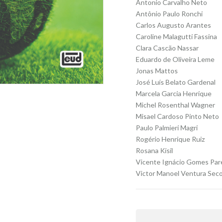
Antonio Carvalho Neto
Antônio Paulo Ronchi
Carlos Augusto Arantes
Caroline Malagutti Fassina
Clara Cascão Nassar
Eduardo de Oliveira Leme
Jonas Mattos
José Luís Belato Gardenal
Marcela Garcia Henrique
Michel Rosenthal Wagner
Misael Cardoso Pinto Neto
Paulo Palmieri Magri
Rogério Henrique Ruiz
Rosana Kisil
Vicente Ignácio Gomes Par
Victor Manoel Ventura Sec
Alternative: