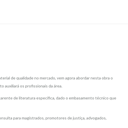
erial de qualidade no mercado, vem agora abordar nesta obra o
 auxiliará os profissionais da área.
 carente de literatura específica, dado o embasamento técnico que
nsulta para magistrados, promotores de justiça, advogados,