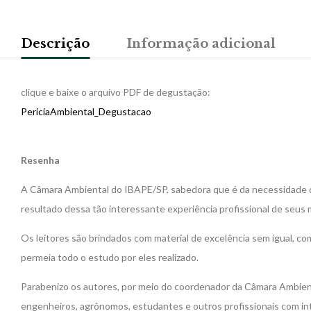
Descrição
Informação adicional
clique e baixe o arquivo PDF de degustação:
PericiaAmbiental_Degustacao
Resenha
A Câmara Ambiental do IBAPE/SP, sabedora que é da necessidade d
resultado dessa tão interessante experiência profissional de seus m
Os leitores são brindados com material de excelência sem igual, co
permeia todo o estudo por eles realizado.
Parabenizo os autores, por meio do coordenador da Câmara Ambient
engenheiros, agrônomos, estudantes e outros profissionais com in