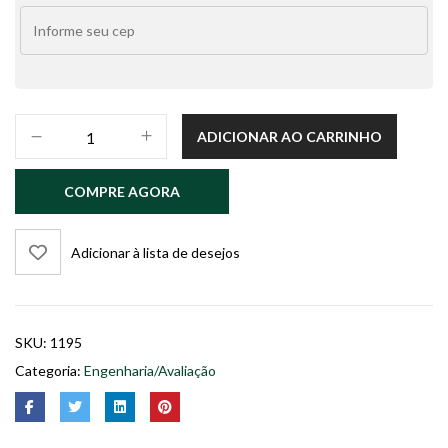
Engenharia
ADICIONAR AO CARRINHO
Legal
4
COMPRE AGORA
quantidade
Adicionar à lista de desejos
SKU:
1195
Categoria:
Engenharia/Avaliação