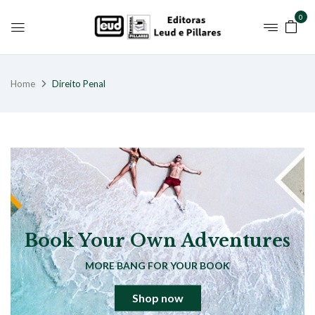
0
Home
Direito Penal
Book Your Own Adventures
MORE BANG FOR YOUR BOOK
Shop now